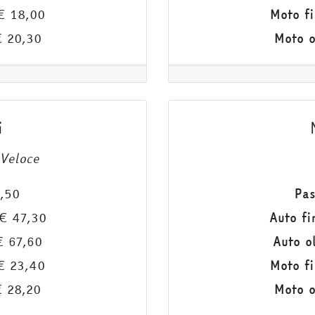
 18,00
Moto fi
 20,30
Moto o
i
Veloce
,50
Pas
€ 47,30
Auto fi
 67,60
Auto o
 23,40
Moto fi
 28,20
Moto o