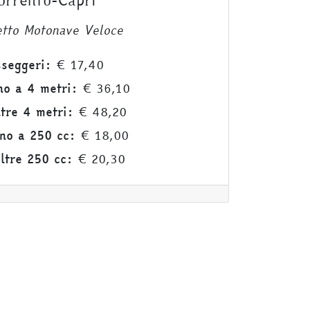
orrento-Capri
etto Motonave Veloce
seggeri:
€ 17,40
no a 4 metri:
€ 36,10
ltre 4 metri:
€ 48,20
no a 250 cc:
€ 18,00
ltre 250 cc:
€ 20,30