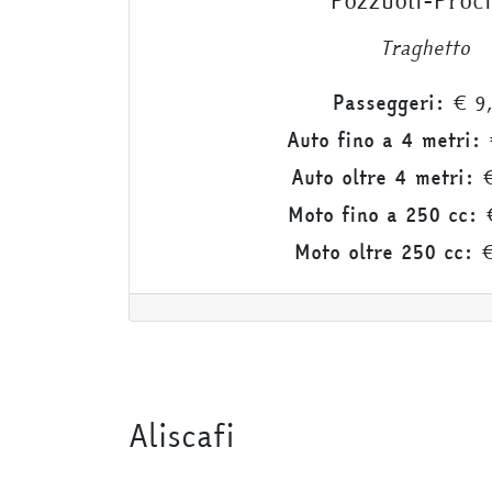
Pozzuoli-Proc
Traghetto
Passeggeri:
€ 9
Auto fino a 4 metri:
Auto oltre 4 metri:
€
Moto fino a 250 cc:
€
Moto oltre 250 cc:
€
Aliscafi