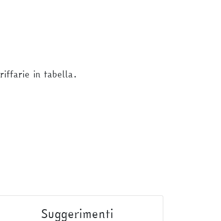
iffarie in tabella.
Suggerimenti