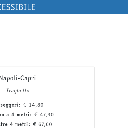
Napoli-Capri
Traghetto
seggeri:
€ 14,80
no a 4 metri:
€ 47,30
ltre 4 metri:
€ 67,60