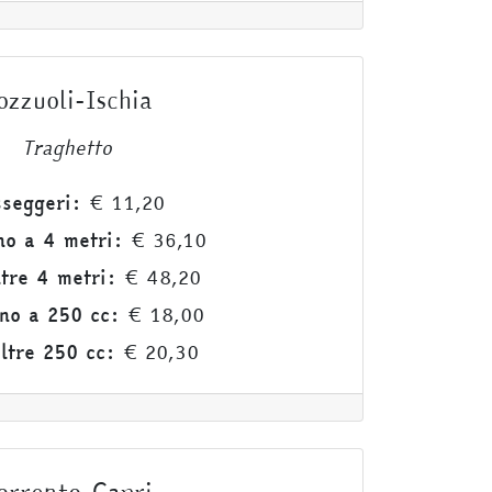
ozzuoli-Ischia
Traghetto
seggeri:
€ 11,20
no a 4 metri:
€ 36,10
ltre 4 metri:
€ 48,20
no a 250 cc:
€ 18,00
ltre 250 cc:
€ 20,30