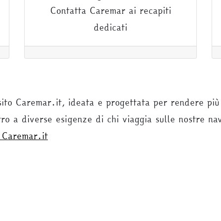
Contatta Caremar ai recapiti
dedicati
sito Caremar.it, ideata e progettata per rendere più
tro a diverse esigenze di chi viaggia sulle nostre na
o Caremar.it