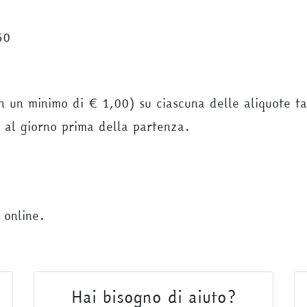
50
un minimo di € 1,00) su ciascuna delle aliquote tar
no al giorno prima della partenza.
 online.
Hai bisogno di aiuto?