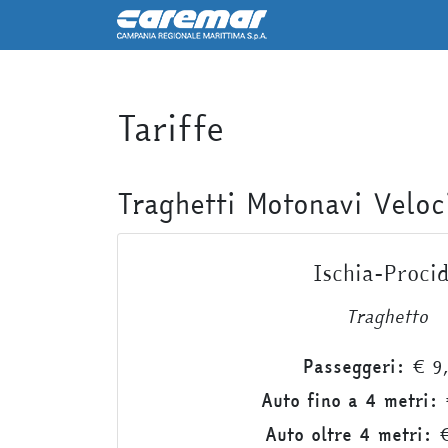
Tariffe
Traghetti Motonavi Veloc
Ischia-Proci
Traghetto
Passeggeri:
€ 9
Auto fino a 4 metri:
Auto oltre 4 metri:
€