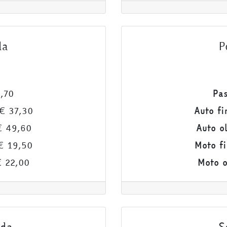
da
P
,70
Pas
€ 37,30
Auto fi
 49,60
Auto o
 19,50
Moto fi
 22,00
Moto o